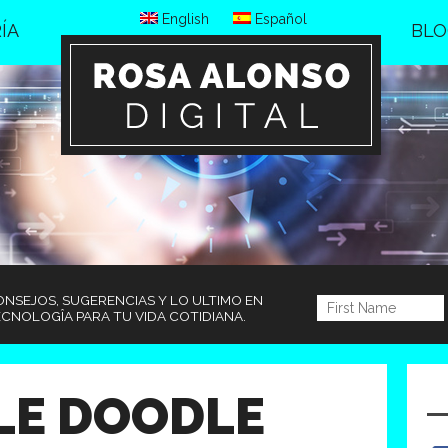
English
Español
ÍA
BLO
NSEJOS, SUGERENCIAS Y LO ULTIMO EN
CNOLOGÎA PARA TU VIDA COTIDIANA.
LE DOODLE