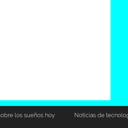
sobre los sueños hoy
Noticias de tecnolo