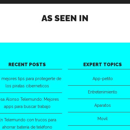
AS SEEN IN
RECENT POSTS
EXPERT TOPICS
 mejores tips para protegerte de
App-petito
los piratas ciberneticos
Entretenimiento
sa Alonso Telemundo: Mejores
Aparatos
apps para buscar trabajo
Movíl
En Telemundo con trucos para
ahorrar batería de teléfono