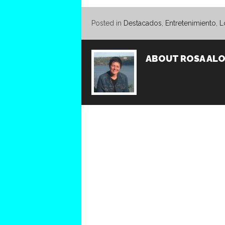
Posted in
Destacados
,
Entretenimiento
,
L
ABOUT
ROSA AL