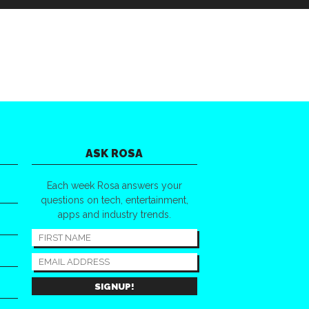
ASK ROSA
Each week Rosa answers your
questions on tech, entertainment,
apps and industry trends.