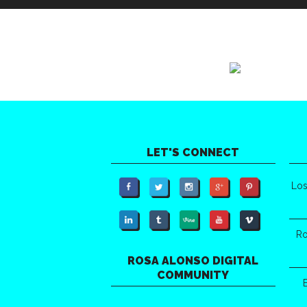
LET'S CONNECT
Los
Ro
ROSA ALONSO DIGITAL
COMMUNITY