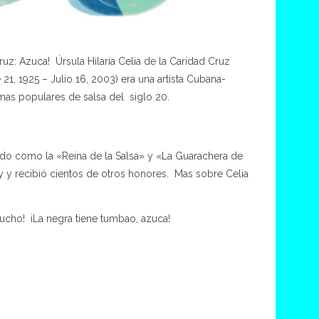
Cruz: Azuca!
Úrsula Hilaria Celia de la Caridad Cruz
21, 1925 – Julio 16, 2003) era una artista
Cubana-
 mas populares de salsa del siglo 20.
o como la «Reina de la Salsa» y «La Guarachera de
 y recibió cientos de otros honores. Mas sobre Celia
ucho! iLa negra tiene tumbao, azuca!