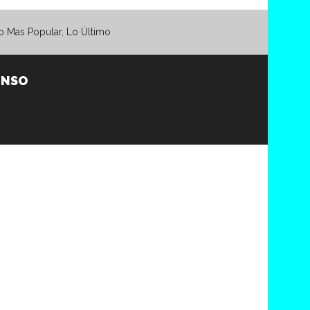
o Mas Popular
,
Lo Último
ONSO