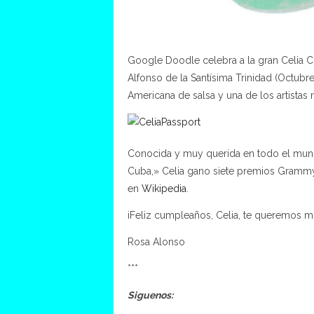
Google Doodle celebra a la gran Celia 
Alfonso de la Santísima Trinidad
(Octubre 
Americana de
salsa
y una de los artistas
Conocida y muy querida en todo el mund
Cuba,» Celia gano siete premios Grammy
en
Wikipedia
.
iFeliz cumpleaños, Celia, te queremos m
Rosa Alonso
***
Siguenos: