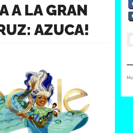
A A LA GRAN
RUZ: AZUCA!
Mo