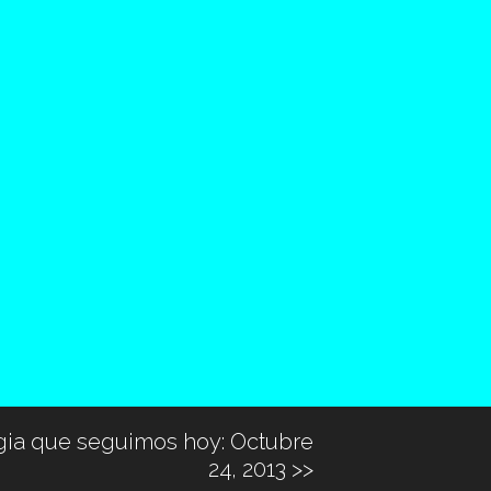
gia que seguimos hoy: Octubre
24, 2013
>>