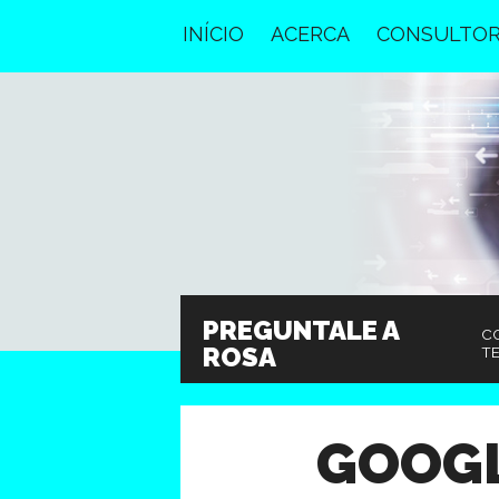
INÍCIO
ACERCA
CONSULTOR
PREGUNTALE A
CO
ROSA
TE
GOOG