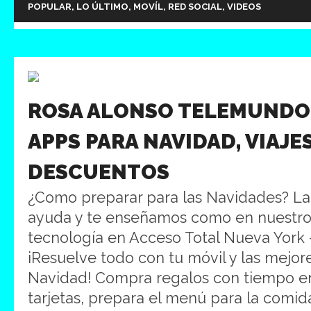
POPULAR
,
LO ÚLTIMO
,
MOVÍL
,
RED SOCIAL
,
VIDEOS
ROSA ALONSO TELEMUNDO
APPS PARA NAVIDAD, VIAJES
DESCUENTOS
¿Como preparar para las Navidades? La
ayuda y te enseñamos como en nuestr
tecnología en Acceso Total Nueva York
iResuelve todo con tu móvil y las mejor
Navidad! Compra regalos con tiempo e
tarjetas, prepara el menú para la comida 