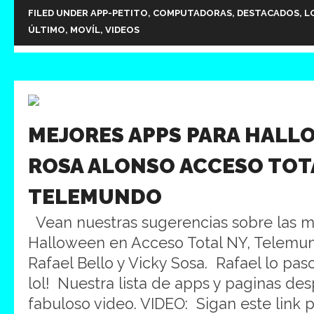
FILED UNDER
APP-PETITO
,
COMPUTADORAS
,
DESTACADOS
,
L
ÚLTIMO
,
MOVÍL
,
VIDEOS
MEJORES APPS PARA HALL
ROSA ALONSO ACCESO TOT
TELEMUNDO
Vean nuestras sugerencias sobre las m
Halloween en Acceso Total NY, Telemun
Rafael Bello y Vicky Sosa. Rafael lo pas
lol! Nuestra lista de apps y paginas desp
fabuloso video. VIDEO: Sigan este link 