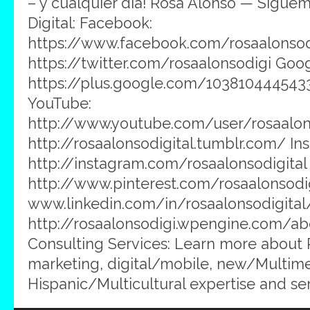
– y cualquier dia! Rosa Alonso — Sígue
Digital: Facebook:
https://www.facebook.com/rosaalonsodig
https://twitter.com/rosaalonsodigi Goog
https://plus.google.com/103810444543
YouTube:
http://www.youtube.com/user/rosaalons
http://rosaalonsodigital.tumblr.com/ In
http://instagram.com/rosaalonsodigital 
http://www.pinterest.com/rosaalonsodig
www.linkedin.com/in/rosaalonsodigital
http://rosaalonsodigi.wpengine.com/ab
Consulting Services: Learn more about
marketing, digital/mobile, new/Multim
Hispanic/Multicultural expertise and servi