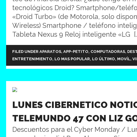
tecnológicos Droid? Smartphone/teléfo
«Droid Turbo» (de Motorola, solo dispon
Wireless) Smartphone / teléfono inteli
Tableta Nexus 9 Reloj inteligente «LG [
FILED UNDER
APARATOS
,
APP-PETITO
,
COMPUTADORAS
,
DES
ENTRETENIMIENTO
,
LO MAS POPULAR
,
LO ÚLTIMO
,
MOVÍL
,
V
LUNES CIBERNETICO NOTI
TELEMUNDO 47 CON LIZ G
Descuentos para el Cyber Monday / Lu