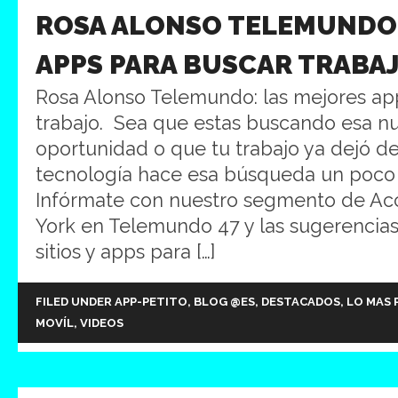
ROSA ALONSO TELEMUNDO
APPS PARA BUSCAR TRABA
Rosa Alonso Telemundo: las mejores ap
trabajo. Sea que estas buscando esa n
oportunidad o que tu trabajo ya dejó de 
tecnología hace esa búsqueda un poco 
Infórmate con nuestro segmento de Ac
York en Telemundo 47 y las sugerencias
sitios y apps para […]
FILED UNDER
APP-PETITO
,
BLOG @ES
,
DESTACADOS
,
LO MAS 
MOVÍL
,
VIDEOS