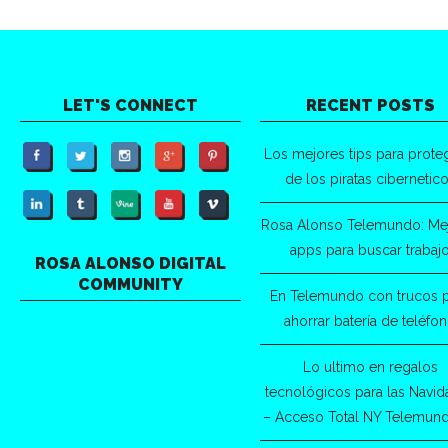
LET'S CONNECT
RECENT POSTS
Los mejores tips para prote
de los piratas cibernetic
Rosa Alonso Telemundo: Me
apps para buscar trabaj
ROSA ALONSO DIGITAL
COMMUNITY
En Telemundo con trucos 
ahorrar batería de teléfo
Lo ultimo en regalos
tecnológicos para las Navi
– Acceso Total NY Telemun