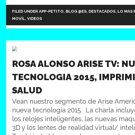
FILED UNDER
APP-PETITO
,
BLOG @ES
,
DESTACADOS
,
LO MAS 
MOVÍL
,
VIDEOS
ROSA ALONSO ARISE TV: N
TECNOLOGIA 2015, IMPRIMI
SALUD
Vean nuestro segmento de Arise Americ
nueva tecnología 2015. La charla inclu
los relojes inteligentes, las nuevas maq
3D y los lentes de realidad virtual/ inte