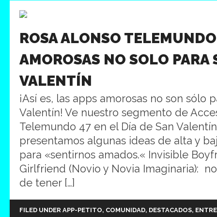
ROSA ALONSO TELEMUNDO:
AMOROSAS NO SOLO PARA 
VALENTÍN
¡Así es, las apps amorosas no son sólo p
Valentín! Ve nuestro segmento de Acces
Telemundo 47 en el Día de San Valentí
presentamos algunas ideas de alta y ba
para «sentirnos amados.« Invisible Boyfr
Girlfriend (Novio y Novia Imaginaria): 
de tener […]
FILED UNDER
APP-PETITO
,
COMUNIDAD
,
DESTACADOS
,
ENTRE