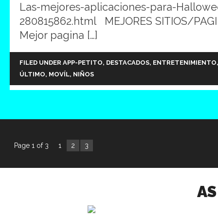
Las-mejores-aplicaciones-para-Hallowe
280815862.html MEJORES SITIOS/PAGI
Mejor pagina […]
FILED UNDER
APP-PETITO
,
DESTACADOS
,
ENTRETENIMIENTO
ÚLTIMO
,
MOVÍL
,
NIÑOS
Page 1 of 3
1
2
3
AS