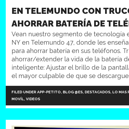
EN TELEMUNDO CON TRUC
AHORRAR BATERÍA DE TEL
Vean nuestro segmento de tecnología e
NY en Telemundo 47, donde les enseñam
para ahorrar batería en sus teléfonos. T
ahorrar/extender la vida de la batería d
inteligente: Ajustar el brillo de la pantal
el mayor culpable de que se descargue t
FILED UNDER
APP-PETITO
,
BLOG @ES
,
DESTACADOS
,
LO MAS 
MOVÍL
,
VIDEOS