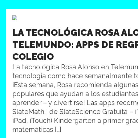
LA TECNOLÓGICA ROSA AL
TELEMUNDO: APPS DE REG
COLEGIO
La tecnológica Rosa Alonso en Telemu
tecnología como hace semanalmente to
iEsta semana, Rosa recomienda algunas
populares que ayudan a los estudiantes 
aprender – y divertirse! Las apps recom
SlateMath: de SlateScience Gratuita – i
iPad, iTouch) Kindergarten a primer gra
matemáticas […]