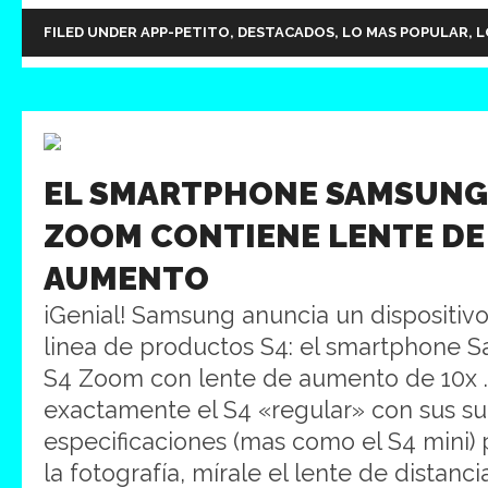
FILED UNDER
APP-PETITO
,
DESTACADOS
,
LO MAS POPULAR
,
L
EL SMARTPHONE SAMSUNG
ZOOM CONTIENE LENTE DE
AUMENTO
iGenial! Samsung anuncia un dispositiv
linea de productos S4: el smartphone
S4 Zoom con lente de aumento de 10x .
exactamente el S4 «regular» con sus su
especificaciones (mas como el S4 mini) p
la fotografía, mírale el lente de distan