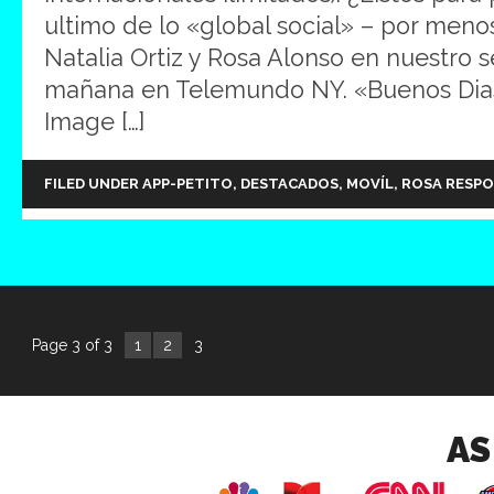
ultimo de lo «global social» – por meno
Natalia Ortiz y Rosa Alonso en nuestro
mañana en Telemundo NY. «Buenos Dia
Image […]
FILED UNDER
APP-PETITO
,
DESTACADOS
,
MOVÍL
,
ROSA RESP
Page 3 of 3
1
2
3
AS