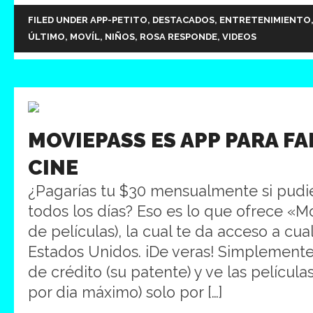
FILED UNDER
APP-PETITO
,
DESTACADOS
,
ENTRETENIMIENTO
ÚLTIMO
,
MOVÍL
,
NIÑOS
,
ROSA RESPONDE
,
VIDEOS
MOVIEPASS ES APP PARA FA
CINE
¿Pagarías tu $30 mensualmente si pudier
todos los días? Eso es lo que ofrece «M
de películas), la cual te da acceso a cua
Estados Unidos. iDe veras! Simplemente 
de crédito (su patente) y ve las película
por dia máximo) solo por […]