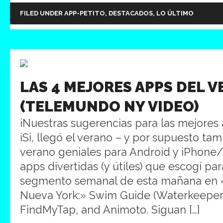
FILED UNDER
APP-PETITO
,
DESTACADOS
,
LO ÚLTIMO
LAS 4 MEJORES APPS DEL 
(TELEMUNDO NY VIDEO)
iNuestras sugerencias para las mejores
iSi, llegó el verano – y por supuesto ta
verano geniales para Android y iPhone/
apps divertidas (y útiles) que escogí pa
segmento semanal de esta mañana en 
Nueva York:» Swim Guide (Waterkeeper), 
FindMyTap, and Animoto. Siguan […]