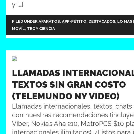
y […]
FILED UNDER
APARATOS
,
APP-PETITO
,
DESTACADOS
,
LO MAS
MOVÍL
,
TEC Y CIENCIA
LLAMADAS INTERNACIONAL
TEXTOS SIN GRAN COSTO
(TELEMUNDO NY VIDEO)
Llamadas internacionales, textos, chats 
con nuestras recomendaciones (incluy
Viber, Nokia’s Aha 210, MetroPCS $10 pl
internacionales ilimitados). ¿Listos para 