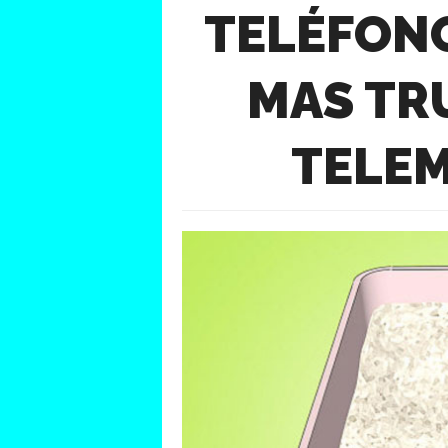
TELÉFON
MAS TR
TELE