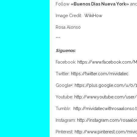
Follow
«Buenos Dias Nueva York»
an
Image Credit:
WikiHow
Rosa Alonso
***
Siguenos:
Facebook:
https://www.facebook.com/M
Twitter:
https://twitter.com/mividatec
Google+:
https://plus.google.com/u/0
Youtube:
http://www.youtube.com/user/
Tumblr:
http://mividatecwithrosaalonso
Instagram:
http://instagram.com/rosaalo
Pinterest:
http://www.pinterest.com/mivi