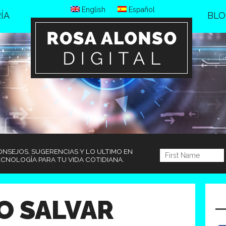
English
Español
ÍA
BLO
NSEJOS, SUGERENCIAS Y LO ULTIMO EN
CNOLOGÎA PARA TU VIDA COTIDIANA.
O SALVAR