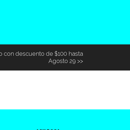
ro con descuento de $100 hasta
Agosto 29
>>