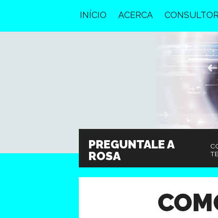
INÍCIO
ACERCA
CONSULTOR
PREGUNTALE A
CO
ROSA
TE
COM