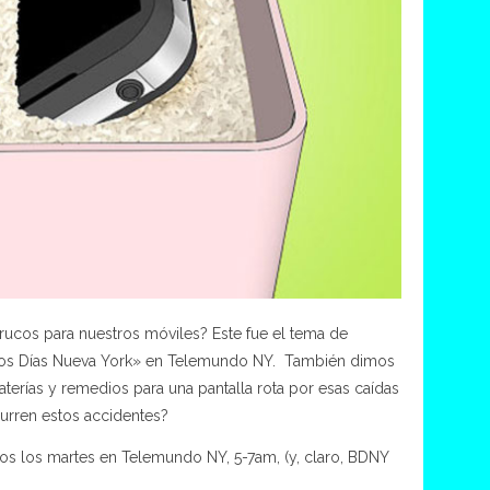
ucos para nuestros móviles? Este fue el tema de
nos Días Nueva York» en Telemundo NY. También dimos
aterías y remedios para una pantalla rota por esas caídas
rren estos accidentes?
os los martes en Telemundo NY, 5-7am, (y, claro, BDNY