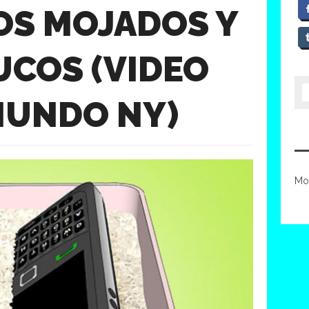
OS MOJADOS Y
UCOS (VIDEO
MUNDO NY)
Mo