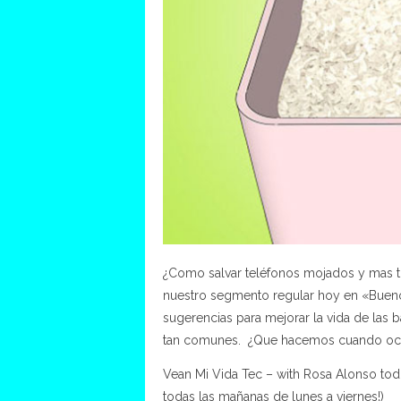
¿Como salvar teléfonos mojados y mas tr
nuestro segmento regular hoy en «Bue
sugerencias para mejorar la vida de las b
tan comunes. ¿Que hacemos cuando ocu
Vean Mi Vida Tec – with Rosa Alonso tod
todas las mañanas de lunes a viernes!)