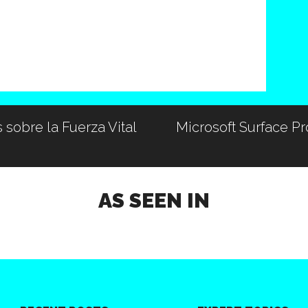
 sobre la Fuerza Vital
Microsoft Surface P
AS SEEN IN