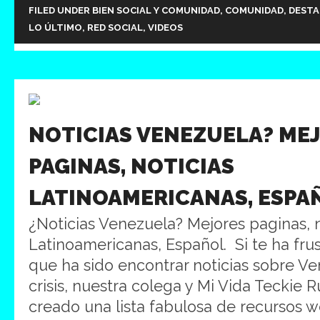
FILED UNDER
BIEN SOCIAL Y COMUNIDAD
,
COMUNIDAD
,
DEST
LO ÚLTIMO
,
RED SOCIAL
,
VIDEOS
NOTICIAS VENEZUELA? ME
PAGINAS, NOTICIAS
LATINOAMERICANAS, ESPA
¿Noticias Venezuela? Mejores paginas, n
Latinoamericanas, Español. Si te ha frust
que ha sido encontrar noticias sobre Ve
crisis, nuestra colega y Mi Vida Teckie 
creado una lista fabulosa de recursos 