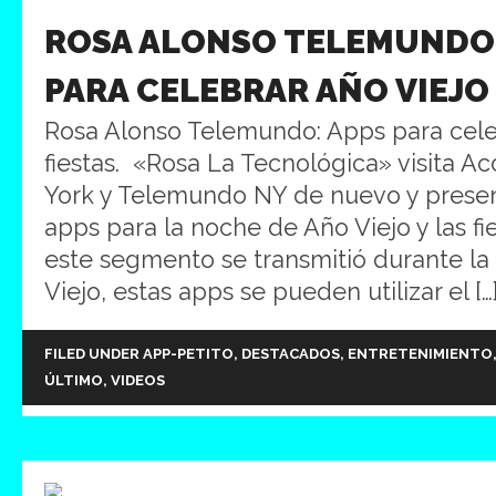
ROSA ALONSO TELEMUNDO:
PARA CELEBRAR AÑO VIEJO 
Rosa Alonso Telemundo: Apps para celeb
fiestas. «Rosa La Tecnológica» visita A
York y Telemundo NY de nuevo y presen
apps para la noche de Año Viejo y las f
este segmento se transmitió durante l
Viejo, estas apps se pueden utilizar el […
FILED UNDER
APP-PETITO
,
DESTACADOS
,
ENTRETENIMIENTO
ÚLTIMO
,
VIDEOS