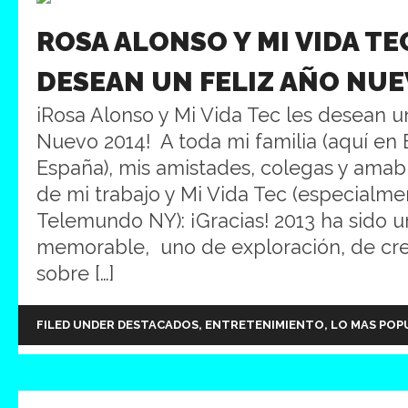
ROSA ALONSO Y MI VIDA TE
DESEAN UN FELIZ AÑO NUE
iRosa Alonso y Mi Vida Tec les desean u
Nuevo 2014! A toda mi familia (aquí en
España), mis amistades, colegas y amabl
de mi trabajo y Mi Vida Tec (especialme
Telemundo NY): ¡Gracias! 2013 ha sido 
memorable, uno de exploración, de cre
sobre […]
FILED UNDER
DESTACADOS
,
ENTRETENIMIENTO
,
LO MAS POP