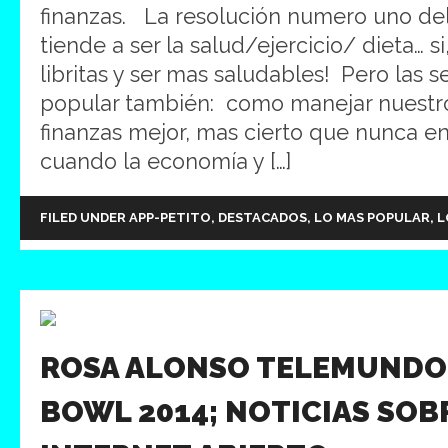
finanzas. La resolución numero uno d
tiende a ser la salud/ejercicio/ dieta… s
libritas y ser mas saludables! Pero las
popular también: como manejar nuestro
finanzas mejor, mas cierto que nunca 
cuando la economía y […]
FILED UNDER
APP-PETITO
,
DESTACADOS
,
LO MAS POPULAR
,
L
ROSA ALONSO TELEMUNDO
BOWL 2014; NOTICIAS SOB