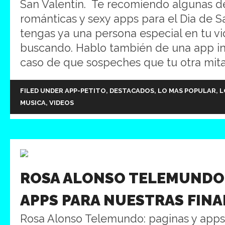
San Valentín. Te recomiendo algunas d
románticas y sexy apps para el Dia de S
tengas ya una persona especial en tu vid
buscando. Hablo también de una app in
caso de que sospeches que tu otra mita
FILED UNDER
APP-PETITO
,
DESTACADOS
,
LO MAS POPULAR
,
L
MUSICA
,
VIDEOS
ROSA ALONSO TELEMUNDO:
APPS PARA NUESTRAS FIN
Rosa Alonso Telemundo: paginas y apps