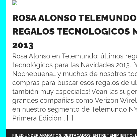
ROSA ALONSO TELEMUNDO
REGALOS TECNOLOGICOS 
2013
Rosa Alonso en Telemundo: últimos reg
tecnológicos para las Navidades 2013. Y
Nochebuena… y muchos de nosotros to
compras para buscar esos regalos de ul
también muy especiales! Vean las suge
grandes compañías como Verizon Wirel
en nuestro segmento de Telemundo NY’s
Primera Edición , […]
FILED UNDER
APARATOS
,
DESTACADOS
,
ENTRETENIMIENTO
,