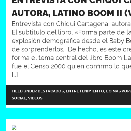
ENTREVISTA CON CHIQUI 
AUTORA, LATINO BOOM II (
Entrevista con Chiqui Cartagena, autora
El subtitulo del libro, «Forma parte de 
explosión demográfica desde el Baby 
de sorprenderlos. De hecho, es este c
forma el tema central del libro Boom Lat
fue el Censo 2000 quien confirmo lo qu
[…]
FILED UNDER
DESTACADOS
,
ENTRETENIMIENTO
,
LO MAS POP
SOCIAL
,
VIDEOS