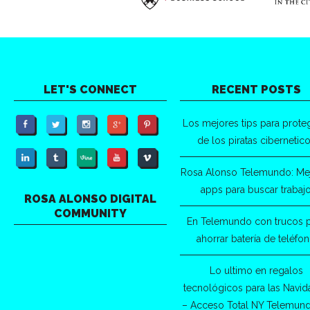
LET'S CONNECT
RECENT POSTS
Los mejores tips para prote
de los piratas cibernetic
Rosa Alonso Telemundo: Me
apps para buscar trabaj
ROSA ALONSO DIGITAL
COMMUNITY
En Telemundo con trucos 
ahorrar batería de teléfo
Lo ultimo en regalos
tecnológicos para las Navi
– Acceso Total NY Telemun